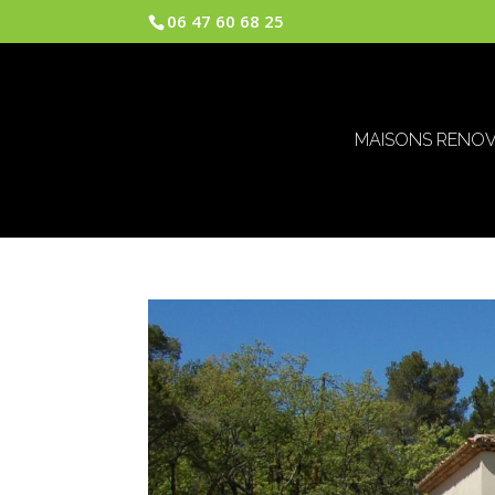
06 47 60 68 25
MAISONS RENO