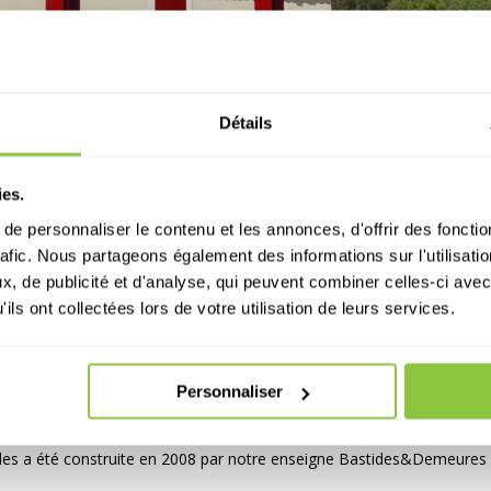
Détails
ies.
e personnaliser le contenu et les annonces, d'offrir des fonctio
rafic. Nous partageons également des informations sur l'utilisati
, de publicité et d'analyse, qui peuvent combiner celles-ci avec
ils ont collectées lors de votre utilisation de leurs services.
stide
Personnaliser
nçale Après Projet d’agrandissement de bastide provençale Projet :
ides a été construite en 2008 par notre enseigne Bastides&Demeures