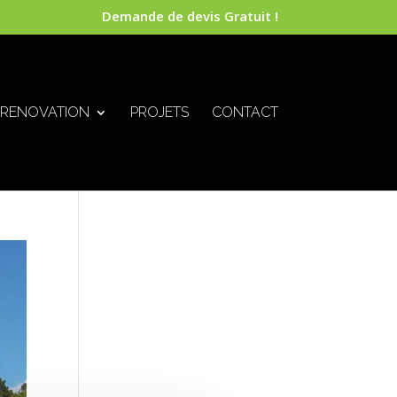
Demande de devis Gratuit !
RENOVATION
PROJETS
CONTACT