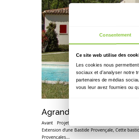
Consentement
Ce site web utilise des cook
Les cookies nous permettent d
sociaux et d'analyser notre t
partenaires de médias sociaux
vous leur avez fournies ou qu'
Agrandissement d’une ba
Avant Projet d’agrandissement de bastide prove
Extension d’une Bastide Provençale, Cette bast
Provençales....