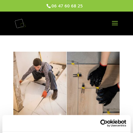
06 47 60 68 25
Parquet, carrelage ou vinyle : quel sol choisir et