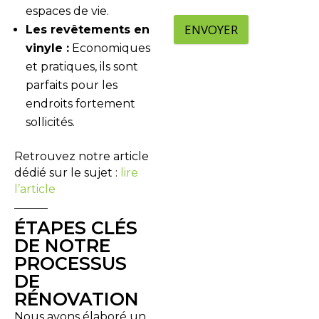
espaces de vie.
ENVOYER
Les revêtements en
vinyle :
Economiques
et pratiques, ils sont
parfaits pour les
endroits fortement
sollicités.
Retrouvez notre article
dédié sur le sujet :
lire
l’article
ÉTAPES CLÉS
DE NOTRE
PROCESSUS
DE
RÉNOVATION
Nous avons élaboré un