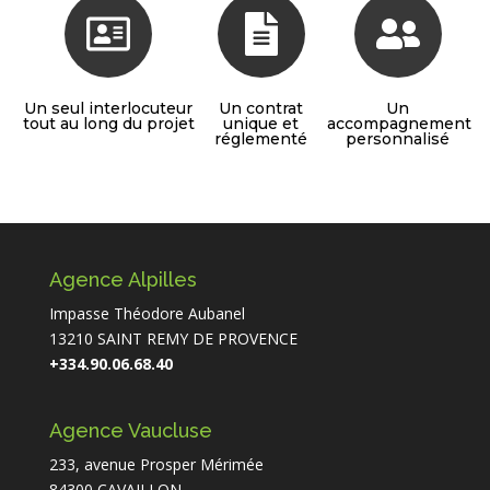
Un seul interlocuteur
Un contrat
Un
tout au long du projet
unique et
accompagnement
réglementé
personnalisé
Agence Alpilles
Impasse Théodore Aubanel
13210 SAINT REMY DE PROVENCE
+334.90.06.68.40
Agence Vaucluse
233, avenue Prosper Mérimée
84300 CAVAILLON