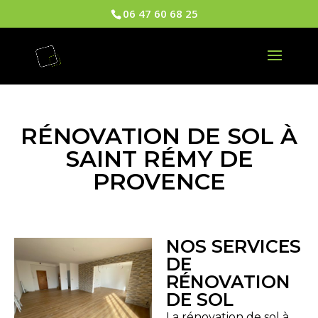
06 47 60 68 25
RÉNOVATION DE SOL À
SAINT RÉMY DE
PROVENCE
NOS SERVICES
DE
RÉNOVATION
DE SOL
La rénovation de sol à