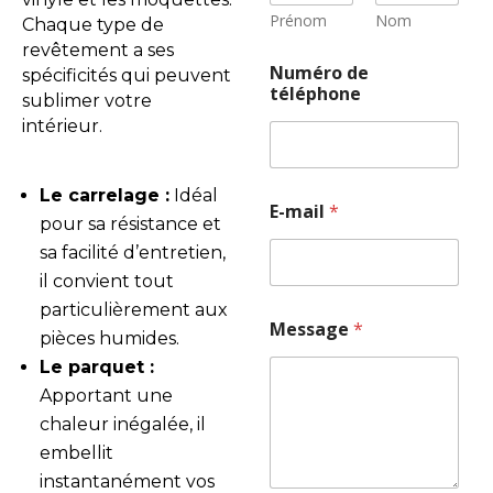
Prénom
Nom
Chaque type de
revêtement a ses
Numéro de
spécificités qui peuvent
téléphone
sublimer votre
intérieur.
Le carrelage :
Idéal
E-mail
*
pour sa résistance et
sa facilité d’entretien,
il convient tout
particulièrement aux
Message
*
pièces humides.
Le parquet :
Apportant une
chaleur inégalée, il
embellit
instantanément vos