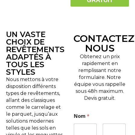
GRATUIT
UN VASTE
CONTACTEZ
CHOIX DE
NOUS
REVÊTEMENTS
ADAPTÉS À
Obtenez un prix
TOUS LES
rapidement en
STYLES
remplissant notre
formulaire. Notre
Nous mettons à votre
équipe vous rappelle
disposition différents
sous 48h maximum.
types de revêtements,
Devis gratuit.
allant des classiques
comme le carrelage et
le parquet, jusqu’aux
Nom
*
solutions modernes
telles que les sols en
vinyle et les moquettes.